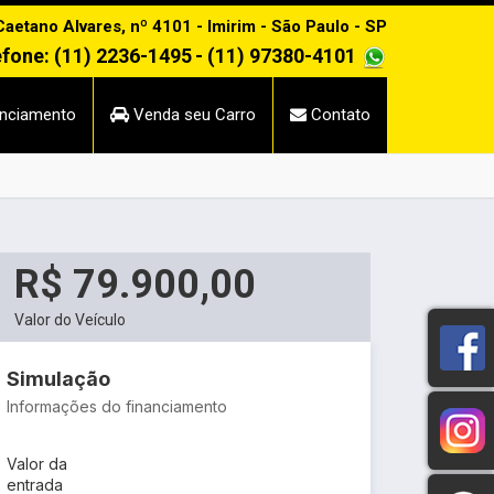
etano Alvares, nº 4101 - Imirim - São Paulo - SP
efone: (11) 2236-1495
- (11) 97380-4101
nciamento
Venda seu Carro
Contato
R$ 79.900,00
Valor do Veículo