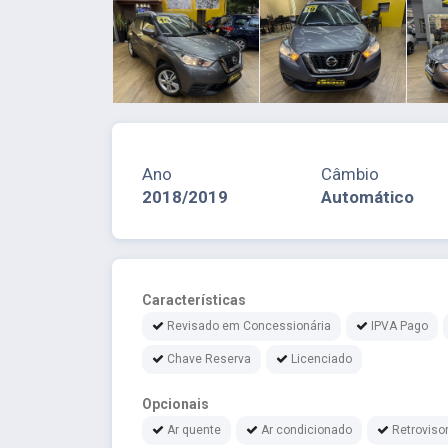
Ano
Câmbio
2018/2019
Automático
Características
Revisado em Concessionária
IPVA Pago
Chave Reserva
Licenciado
Opcionais
Ar quente
Ar condicionado
Retrovisor