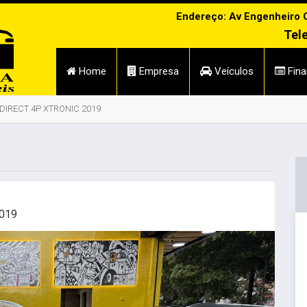
Endereço: Av Engenheiro Ca
Tel
Home
Empresa
Veículos
Fina
 DIRECT 4P XTRONIC 2019
2019