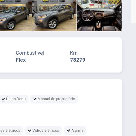
Combustível
Km
Flex
78279
Único Dono
Manual do proprietário
es elétricos
Vidros elétricos
Alarme