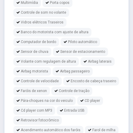
Multimídia
Porta copos
Controle de som no volante
Vidros elétricos Traseiros
Banco do motorista com ajuste de altura
Computador de bordo
Piloto automático
Sensor de chuva
Sensor de estacionamento
Volante com regulagem de altura
Airbag laterais
Airbag motorista
Airbag passageiro
Controle de velocidade
Encosto de cabeça traseiro
Faróis de xenon
Controle de tração
Pára-choques na cor do veiculo
CD player
Cd player com MP3
Entrada USB
Retrovisor fotocrômico
Acendimento automático dos faróis
Farol de milha