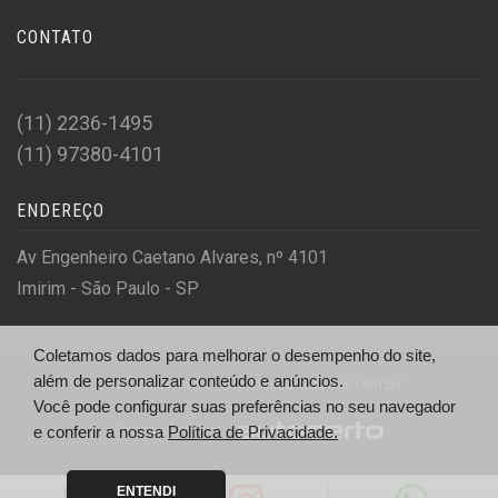
CONTATO
(11) 2236-1495
(11) 97380-4101
ENDEREÇO
Av Engenheiro Caetano Alvares, nº 4101
Imirim - São Paulo - SP
Coletamos dados para melhorar o desempenho do site,
além de personalizar conteúdo e anúncios.
© FSD Automóveis - http://fsdautomoveis.com.br/
Você pode configurar suas preferências no seu navegador
Desenvolvido por
e conferir a nossa
Política de Privacidade.
ENTENDI