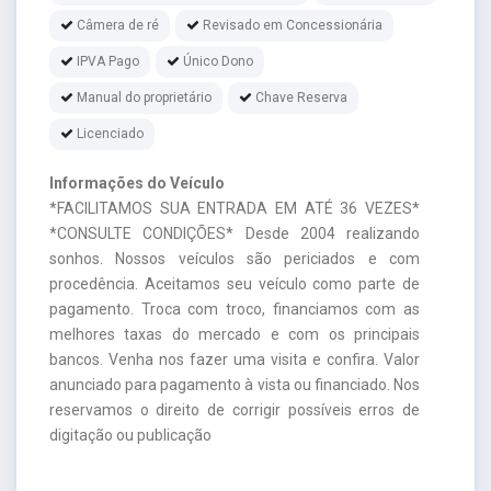
Câmera de ré
Revisado em Concessionária
IPVA Pago
Único Dono
Manual do proprietário
Chave Reserva
Licenciado
Informações do Veículo
*FACILITAMOS SUA ENTRADA EM ATÉ 36 VEZES*
*CONSULTE CONDIÇÕES* Desde 2004 realizando
sonhos. Nossos veículos são periciados e com
procedência. Aceitamos seu veículo como parte de
pagamento. Troca com troco, financiamos com as
melhores taxas do mercado e com os principais
bancos. Venha nos fazer uma visita e confira. Valor
anunciado para pagamento à vista ou financiado. Nos
reservamos o direito de corrigir possíveis erros de
digitação ou publicação